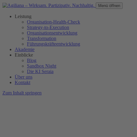
Menü öffnen
Leistung
Organisation-Health-Check
Strategy-to-Execution
Organisationsentwicklung
Transformation
Führungskräfteentwicklung
Akademie
Einblicke
Blog
Sandbox Night
Die KI Seraia
Über uns
Kontakt
Zum Inhalt springen