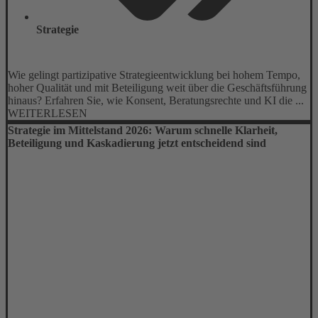
Strategie
Wie gelingt partizipative Strategieentwicklung bei hohem Tempo,
hoher Qualität und mit Beteiligung weit über die Geschäftsführung
hinaus? Erfahren Sie, wie Konsent, Beratungsrechte und KI die ...
WEITERLESEN
Strategie im Mittelstand 2026: Warum schnelle Klarheit,
Beteiligung und Kaskadierung jetzt entscheidend sind