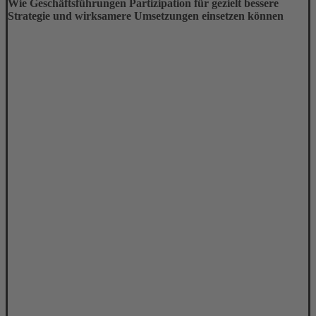
Wie Geschäftsführungen Partizipation für gezielt bessere
Strategie und wirksamere Umsetzungen einsetzen können