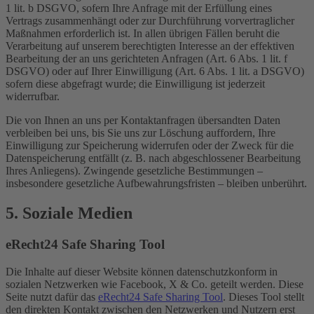
1 lit. b DSGVO, sofern Ihre Anfrage mit der Erfüllung eines
Vertrags zusammenhängt oder zur Durchführung vorvertraglicher
Maßnahmen erforderlich ist. In allen übrigen Fällen beruht die
Verarbeitung auf unserem berechtigten Interesse an der effektiven
Bearbeitung der an uns gerichteten Anfragen (Art. 6 Abs. 1 lit. f
DSGVO) oder auf Ihrer Einwilligung (Art. 6 Abs. 1 lit. a DSGVO)
sofern diese abgefragt wurde; die Einwilligung ist jederzeit
widerrufbar.
Die von Ihnen an uns per Kontaktanfragen übersandten Daten
verbleiben bei uns, bis Sie uns zur Löschung auffordern, Ihre
Einwilligung zur Speicherung widerrufen oder der Zweck für die
Datenspeicherung entfällt (z. B. nach abgeschlossener Bearbeitung
Ihres Anliegens). Zwingende gesetzliche Bestimmungen –
insbesondere gesetzliche Aufbewahrungsfristen – bleiben unberührt.
5. Soziale Medien
eRecht24 Safe Sharing Tool
Die Inhalte auf dieser Website können datenschutzkonform in
sozialen Netzwerken wie Facebook, X & Co. geteilt werden. Diese
Seite nutzt dafür das
eRecht24 Safe Sharing Tool
. Dieses Tool stellt
den direkten Kontakt zwischen den Netzwerken und Nutzern erst