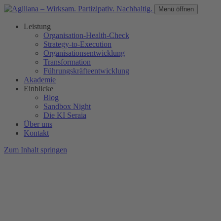
Menü öffnen
Leistung
Organisation-Health-Check
Strategy-to-Execution
Organisationsentwicklung
Transformation
Führungskräfteentwicklung
Akademie
Einblicke
Blog
Sandbox Night
Die KI Seraia
Über uns
Kontakt
Zum Inhalt springen