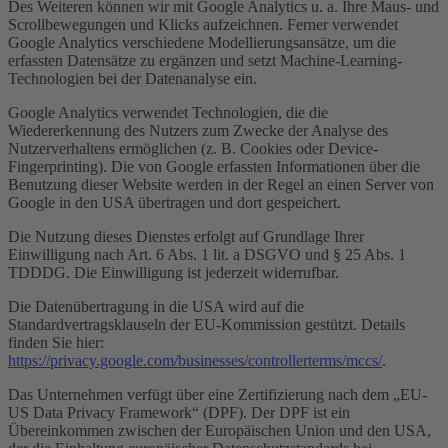
Des Weiteren können wir mit Google Analytics u. a. Ihre Maus- und
Scrollbewegungen und Klicks aufzeichnen. Ferner verwendet
Google Analytics verschiedene Modellierungsansätze, um die
erfassten Datensätze zu ergänzen und setzt Machine-Learning-
Technologien bei der Datenanalyse ein.
Google Analytics verwendet Technologien, die die
Wiedererkennung des Nutzers zum Zwecke der Analyse des
Nutzerverhaltens ermöglichen (z. B. Cookies oder Device-
Fingerprinting). Die von Google erfassten Informationen über die
Benutzung dieser Website werden in der Regel an einen Server von
Google in den USA übertragen und dort gespeichert.
Die Nutzung dieses Dienstes erfolgt auf Grundlage Ihrer
Einwilligung nach Art. 6 Abs. 1 lit. a DSGVO und § 25 Abs. 1
TDDDG. Die Einwilligung ist jederzeit widerrufbar.
Die Datenübertragung in die USA wird auf die
Standardvertragsklauseln der EU-Kommission gestützt. Details
finden Sie hier:
https://privacy.google.com/businesses/controllerterms/mccs/
.
Das Unternehmen verfügt über eine Zertifizierung nach dem „EU-
US Data Privacy Framework“ (DPF). Der DPF ist ein
Übereinkommen zwischen der Europäischen Union und den USA,