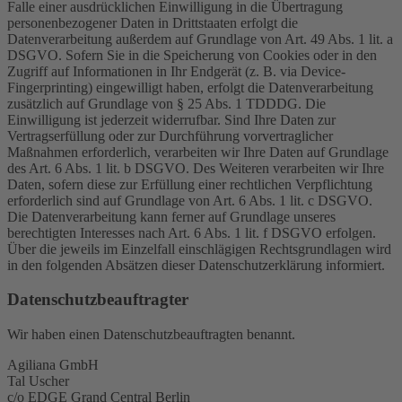
Falle einer ausdrücklichen Einwilligung in die Übertragung
personenbezogener Daten in Drittstaaten erfolgt die
Datenverarbeitung außerdem auf Grundlage von Art. 49 Abs. 1 lit. a
DSGVO. Sofern Sie in die Speicherung von Cookies oder in den
Zugriff auf Informationen in Ihr Endgerät (z. B. via Device-
Fingerprinting) eingewilligt haben, erfolgt die Datenverarbeitung
zusätzlich auf Grundlage von § 25 Abs. 1 TDDDG. Die
Einwilligung ist jederzeit widerrufbar. Sind Ihre Daten zur
Vertragserfüllung oder zur Durchführung vorvertraglicher
Maßnahmen erforderlich, verarbeiten wir Ihre Daten auf Grundlage
des Art. 6 Abs. 1 lit. b DSGVO. Des Weiteren verarbeiten wir Ihre
Daten, sofern diese zur Erfüllung einer rechtlichen Verpflichtung
erforderlich sind auf Grundlage von Art. 6 Abs. 1 lit. c DSGVO.
Die Datenverarbeitung kann ferner auf Grundlage unseres
berechtigten Interesses nach Art. 6 Abs. 1 lit. f DSGVO erfolgen.
Über die jeweils im Einzelfall einschlägigen Rechtsgrundlagen wird
in den folgenden Absätzen dieser Datenschutzerklärung informiert.
Datenschutz­beauftragter
Wir haben einen Datenschutzbeauftragten benannt.
Agiliana GmbH
Tal Uscher
c/o EDGE Grand Central Berlin