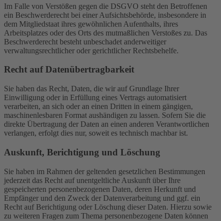
Im Falle von Verstößen gegen die DSGVO steht den Betroffenen
ein Beschwerderecht bei einer Aufsichtsbehörde, insbesondere in
dem Mitgliedstaat ihres gewöhnlichen Aufenthalts, ihres
Arbeitsplatzes oder des Orts des mutmaßlichen Verstoßes zu. Das
Beschwerderecht besteht unbeschadet anderweitiger
verwaltungsrechtlicher oder gerichtlicher Rechtsbehelfe.
Recht auf Daten­übertrag­barkeit
Sie haben das Recht, Daten, die wir auf Grundlage Ihrer
Einwilligung oder in Erfüllung eines Vertrags automatisiert
verarbeiten, an sich oder an einen Dritten in einem gängigen,
maschinenlesbaren Format aushändigen zu lassen. Sofern Sie die
direkte Übertragung der Daten an einen anderen Verantwortlichen
verlangen, erfolgt dies nur, soweit es technisch machbar ist.
Auskunft, Berichtigung und Löschung
Sie haben im Rahmen der geltenden gesetzlichen Bestimmungen
jederzeit das Recht auf unentgeltliche Auskunft über Ihre
gespeicherten personenbezogenen Daten, deren Herkunft und
Empfänger und den Zweck der Datenverarbeitung und ggf. ein
Recht auf Berichtigung oder Löschung dieser Daten. Hierzu sowie
zu weiteren Fragen zum Thema personenbezogene Daten können