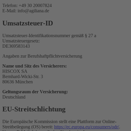
Telefon: +49 30 20007824
E-Mail: info@agiliana.de
Umsatzsteuer-ID
Umsatzsteuer-Identifikationsnummer gemäß § 27 a
Umsatzsteuergesetz:
DE369583143
Angaben zur Berufs­haftpflicht­versicherung
Name und Sitz des Versicherers:
HISCOX SA
Bernhard-Wicki-Str. 3
80636 München
Geltungsraum der Versicherung:
Deutschland
EU-Streitschlichtung
Die Europäische Kommission stellt eine Plattform zur Online-
Streitbeilegung (OS) bereit:
https://ec.europa.eu/consumers/odr/
.