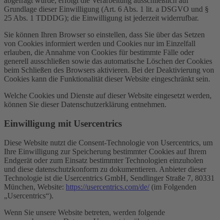
abgefragt wurde, erfolgt die Verarbeitung ausschließlich auf
Grundlage dieser Einwilligung (Art. 6 Abs. 1 lit. a DSGVO und §
25 Abs. 1 TDDDG); die Einwilligung ist jederzeit widerrufbar.
Sie können Ihren Browser so einstellen, dass Sie über das Setzen
von Cookies informiert werden und Cookies nur im Einzelfall
erlauben, die Annahme von Cookies für bestimmte Fälle oder
generell ausschließen sowie das automatische Löschen der Cookies
beim Schließen des Browsers aktivieren. Bei der Deaktivierung von
Cookies kann die Funktionalität dieser Website eingeschränkt sein.
Welche Cookies und Dienste auf dieser Website eingesetzt werden,
können Sie dieser Datenschutzerklärung entnehmen.
Einwilligung mit Usercentrics
Diese Website nutzt die Consent-Technologie von Usercentrics, um
Ihre Einwilligung zur Speicherung bestimmter Cookies auf Ihrem
Endgerät oder zum Einsatz bestimmter Technologien einzuholen
und diese datenschutzkonform zu dokumentieren. Anbieter dieser
Technologie ist die Usercentrics GmbH, Sendlinger Straße 7, 80331
München, Website:
https://usercentrics.com/de/
(im Folgenden
„Usercentrics“).
Wenn Sie unsere Website betreten, werden folgende