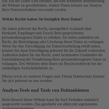
Ein Teil der Daten wird erhoben, um eine fehlerfreie Bereitstellung
der Website zu gewährleisten. Andere Daten können zur Analyse
Ihres Nutzerverhaltens verwendet werden.
Welche Rechte haben Sie bezüglich Ihrer Daten?
Sie haben jederzeit das Recht, unentgeltlich Auskunft über
Herkunft, Empfänger und Zweck Ihrer gespeicherten
personenbezogenen Daten zu erhalten. Sie haben außerdem ein
Recht, die Berichtigung oder Löschung dieser Daten zu verlangen.
Wenn Sie eine Einwilligung zur Datenverarbeitung erteilt haben,
können Sie diese Einwilligung jederzeit für die Zukunft widerrufen.
Außerdem haben Sie das Recht, unter bestimmten Umständen die
Einschränkung der Verarbeitung Ihrer personenbezogenen Daten zu
verlangen. Des Weiteren steht Ihnen ein Beschwerderecht bei der
zuständigen Aufsichtsbehörde zu.
Hierzu sowie zu weiteren Fragen zum Thema Datenschutz können
Sie sich jederzeit an uns wenden.
Analyse-Tools und Tools von Dritt­anbietern
Beim Besuch dieser Website kann Ihr Surf-Verhalten statistisch
ausgewertet werden. Das geschieht vor allem mit sogenannten
Analyseprogrammen.