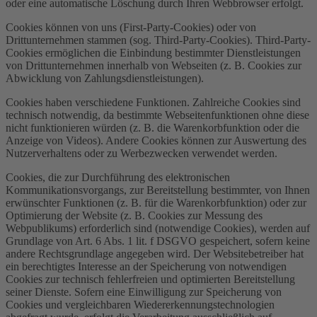
oder eine automatische Löschung durch Ihren Webbrowser erfolgt.
Cookies können von uns (First-Party-Cookies) oder von
Drittunternehmen stammen (sog. Third-Party-Cookies). Third-Party-
Cookies ermöglichen die Einbindung bestimmter Dienstleistungen
von Drittunternehmen innerhalb von Webseiten (z. B. Cookies zur
Abwicklung von Zahlungsdienstleistungen).
Cookies haben verschiedene Funktionen. Zahlreiche Cookies sind
technisch notwendig, da bestimmte Webseitenfunktionen ohne diese
nicht funktionieren würden (z. B. die Warenkorbfunktion oder die
Anzeige von Videos). Andere Cookies können zur Auswertung des
Nutzerverhaltens oder zu Werbezwecken verwendet werden.
Cookies, die zur Durchführung des elektronischen
Kommunikationsvorgangs, zur Bereitstellung bestimmter, von Ihnen
erwünschter Funktionen (z. B. für die Warenkorbfunktion) oder zur
Optimierung der Website (z. B. Cookies zur Messung des
Webpublikums) erforderlich sind (notwendige Cookies), werden auf
Grundlage von Art. 6 Abs. 1 lit. f DSGVO gespeichert, sofern keine
andere Rechtsgrundlage angegeben wird. Der Websitebetreiber hat
ein berechtigtes Interesse an der Speicherung von notwendigen
Cookies zur technisch fehlerfreien und optimierten Bereitstellung
seiner Dienste. Sofern eine Einwilligung zur Speicherung von
Cookies und vergleichbaren Wiedererkennungstechnologien