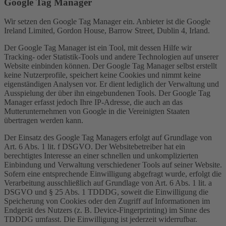
Google Tag Manager
Wir setzen den Google Tag Manager ein. Anbieter ist die Google
Ireland Limited, Gordon House, Barrow Street, Dublin 4, Irland.
Der Google Tag Manager ist ein Tool, mit dessen Hilfe wir
Tracking- oder Statistik-Tools und andere Technologien auf unserer
Website einbinden können. Der Google Tag Manager selbst erstellt
keine Nutzerprofile, speichert keine Cookies und nimmt keine
eigenständigen Analysen vor. Er dient lediglich der Verwaltung und
Ausspielung der über ihn eingebundenen Tools. Der Google Tag
Manager erfasst jedoch Ihre IP-Adresse, die auch an das
Mutterunternehmen von Google in die Vereinigten Staaten
übertragen werden kann.
Der Einsatz des Google Tag Managers erfolgt auf Grundlage von
Art. 6 Abs. 1 lit. f DSGVO. Der Websitebetreiber hat ein
berechtigtes Interesse an einer schnellen und unkomplizierten
Einbindung und Verwaltung verschiedener Tools auf seiner Website.
Sofern eine entsprechende Einwilligung abgefragt wurde, erfolgt die
Verarbeitung ausschließlich auf Grundlage von Art. 6 Abs. 1 lit. a
DSGVO und § 25 Abs. 1 TDDDG, soweit die Einwilligung die
Speicherung von Cookies oder den Zugriff auf Informationen im
Endgerät des Nutzers (z. B. Device-Fingerprinting) im Sinne des
TDDDG umfasst. Die Einwilligung ist jederzeit widerrufbar.