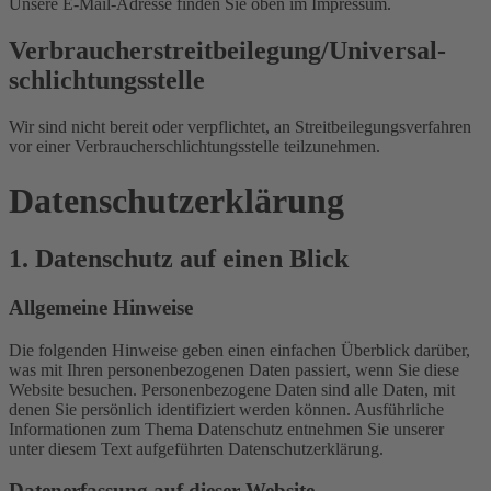
Unsere E-Mail-Adresse finden Sie oben im Impressum.
Verbraucher­streit­beilegung/Universal­
schlichtungs­stelle
Wir sind nicht bereit oder verpflichtet, an Streitbeilegungsverfahren
vor einer Verbraucherschlichtungsstelle teilzunehmen.
Datenschutz­erklärung
1. Datenschutz auf einen Blick
Allgemeine Hinweise
Die folgenden Hinweise geben einen einfachen Überblick darüber,
was mit Ihren personenbezogenen Daten passiert, wenn Sie diese
Website besuchen. Personenbezogene Daten sind alle Daten, mit
denen Sie persönlich identifiziert werden können. Ausführliche
Informationen zum Thema Datenschutz entnehmen Sie unserer
unter diesem Text aufgeführten Datenschutzerklärung.
Datenerfassung auf dieser Website