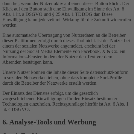
dann her, wenn der Nutzer aktiv auf einen dieser Button klickt. Der
Klick auf den Button stellt eine Einwilligung im Sinne des Art. 6
Abs. 1 lit. a DSGVO und § 25 Abs. 1 TDDDG dar. Diese
Einwilligung kann jederzeit mit Wirkung für die Zukunft widerrufen
werden.
Eine automatische Übertragung von Nutzerdaten an die Betreiber
dieser Plattformen erfolgt durch dieses Tool nicht. Ist der Nutzer bei
einem der sozialen Netzwerke angemeldet, erscheint bei der
Nutzung der Social-Media-Elemente von Facebook, X & Co. ein
Informations-Fenster, in dem der Nutzer den Text vor dem
Absenden bestätigen kann.
Unsere Nutzer können die Inhalte dieser Seite datenschutzkonform
in sozialen Netzwerken teilen, ohne dass komplette Surf-Profile
durch die Betreiber der Netzwerke erstellt werden.
Der Einsatz des Dienstes erfolgt, um die gesetzlich
vorgeschriebenen Einwilligungen für den Einsatz bestimmter
Technologien einzuholen. Rechtsgrundlage hierfür ist Art. 6 Abs. 1
lit. c DSGVO.
6. Analyse-Tools und Werbung