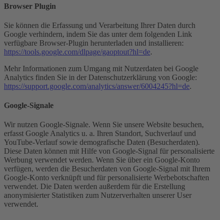
Browser Plugin
Sie können die Erfassung und Verarbeitung Ihrer Daten durch
Google verhindern, indem Sie das unter dem folgenden Link
verfügbare Browser-Plugin herunterladen und installieren:
https://tools.google.com/dlpage/gaoptout?hl=de
.
Mehr Informationen zum Umgang mit Nutzerdaten bei Google
Analytics finden Sie in der Datenschutzerklärung von Google:
https://support.google.com/analytics/answer/6004245?hl=de
.
Google-Signale
Wir nutzen Google-Signale. Wenn Sie unsere Website besuchen,
erfasst Google Analytics u. a. Ihren Standort, Suchverlauf und
YouTube-Verlauf sowie demografische Daten (Besucherdaten).
Diese Daten können mit Hilfe von Google-Signal für personalisierte
Werbung verwendet werden. Wenn Sie über ein Google-Konto
verfügen, werden die Besucherdaten von Google-Signal mit Ihrem
Google-Konto verknüpft und für personalisierte Werbebotschaften
verwendet. Die Daten werden außerdem für die Erstellung
anonymisierter Statistiken zum Nutzerverhalten unserer User
verwendet.