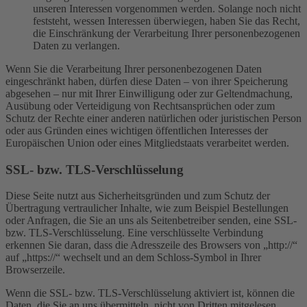
unseren Interessen vorgenommen werden. Solange noch nicht
feststeht, wessen Interessen überwiegen, haben Sie das Recht,
die Einschränkung der Verarbeitung Ihrer personenbezogenen
Daten zu verlangen.
Wenn Sie die Verarbeitung Ihrer personenbezogenen Daten
eingeschränkt haben, dürfen diese Daten – von ihrer Speicherung
abgesehen – nur mit Ihrer Einwilligung oder zur Geltendmachung,
Ausübung oder Verteidigung von Rechtsansprüchen oder zum
Schutz der Rechte einer anderen natürlichen oder juristischen Person
oder aus Gründen eines wichtigen öffentlichen Interesses der
Europäischen Union oder eines Mitgliedstaats verarbeitet werden.
SSL- bzw. TLS-Verschlüsselung
Diese Seite nutzt aus Sicherheitsgründen und zum Schutz der
Übertragung vertraulicher Inhalte, wie zum Beispiel Bestellungen
oder Anfragen, die Sie an uns als Seitenbetreiber senden, eine SSL-
bzw. TLS-Verschlüsselung. Eine verschlüsselte Verbindung
erkennen Sie daran, dass die Adresszeile des Browsers von „http://“
auf „https://“ wechselt und an dem Schloss-Symbol in Ihrer
Browserzeile.
Wenn die SSL- bzw. TLS-Verschlüsselung aktiviert ist, können die
Daten, die Sie an uns übermitteln, nicht von Dritten mitgelesen