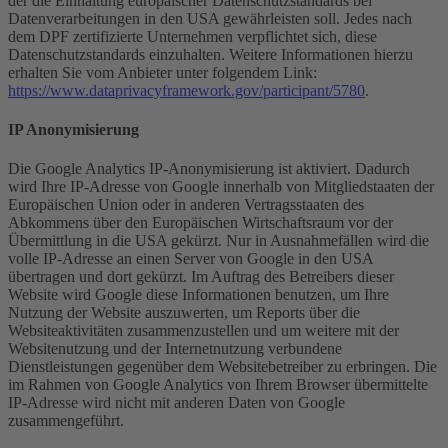
der die Einhaltung europäischer Datenschutzstandards bei
Datenverarbeitungen in den USA gewährleisten soll. Jedes nach
dem DPF zertifizierte Unternehmen verpflichtet sich, diese
Datenschutzstandards einzuhalten. Weitere Informationen hierzu
erhalten Sie vom Anbieter unter folgendem Link:
https://www.dataprivacyframework.gov/participant/5780
.
IP Anonymisierung
Die Google Analytics IP-Anonymisierung ist aktiviert. Dadurch
wird Ihre IP-Adresse von Google innerhalb von Mitgliedstaaten der
Europäischen Union oder in anderen Vertragsstaaten des
Abkommens über den Europäischen Wirtschaftsraum vor der
Übermittlung in die USA gekürzt. Nur in Ausnahmefällen wird die
volle IP-Adresse an einen Server von Google in den USA
übertragen und dort gekürzt. Im Auftrag des Betreibers dieser
Website wird Google diese Informationen benutzen, um Ihre
Nutzung der Website auszuwerten, um Reports über die
Websiteaktivitäten zusammenzustellen und um weitere mit der
Websitenutzung und der Internetnutzung verbundene
Dienstleistungen gegenüber dem Websitebetreiber zu erbringen. Die
im Rahmen von Google Analytics von Ihrem Browser übermittelte
IP-Adresse wird nicht mit anderen Daten von Google
zusammengeführt.