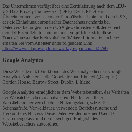
Das Unternehmen verfügt über eine Zertifizierung nach dem „EU-
US Data Privacy Framework“ (DPF). Der DPF ist ein
Übereinkommen zwischen der Europäischen Union und den USA,
der die Einhaltung europäischer Datenschutzstandards bei
Datenverarbeitungen in den USA gewährleisten soll. Jedes nach
dem DPF zertifizierte Unternehmen verpflichtet sich, diese
Datenschutzstandards einzuhalten. Weitere Informationen hierzu
erhalten Sie vom Anbieter unter folgendem Link:
https://www.dataprivacyframework.gov/participant/5780
.
Google Analytics
Diese Website nutzt Funktionen des Webanalysedienstes Google
Analytics. Anbieter ist die Google Ireland Limited („Google“),
Gordon House, Barrow Street, Dublin 4, Irland.
Google Analytics ermöglicht es dem Websitebetreiber, das Verhalten
der Websitebesucher zu analysieren. Hierbei erhält der
Websitebetreiber verschiedene Nutzungsdaten, wie z. B.
Seitenaufrufe, Verweildauer, verwendete Betriebssysteme und
Herkunft des Nutzers. Diese Daten werden in einer User-ID
zusammengefasst und dem jeweiligen Endgerät des
Websitebesuchers zugeordnet.