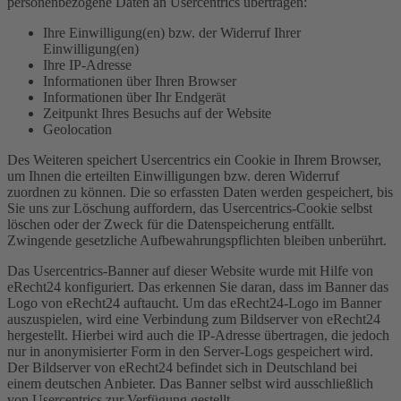
personenbezogene Daten an Usercentrics übertragen:
Ihre Einwilligung(en) bzw. der Widerruf Ihrer
Einwilligung(en)
Ihre IP-Adresse
Informationen über Ihren Browser
Informationen über Ihr Endgerät
Zeitpunkt Ihres Besuchs auf der Website
Geolocation
Des Weiteren speichert Usercentrics ein Cookie in Ihrem Browser,
um Ihnen die erteilten Einwilligungen bzw. deren Widerruf
zuordnen zu können. Die so erfassten Daten werden gespeichert, bis
Sie uns zur Löschung auffordern, das Usercentrics-Cookie selbst
löschen oder der Zweck für die Datenspeicherung entfällt.
Zwingende gesetzliche Aufbewahrungspflichten bleiben unberührt.
Das Usercentrics-Banner auf dieser Website wurde mit Hilfe von
eRecht24 konfiguriert. Das erkennen Sie daran, dass im Banner das
Logo von eRecht24 auftaucht. Um das eRecht24-Logo im Banner
auszuspielen, wird eine Verbindung zum Bildserver von eRecht24
hergestellt. Hierbei wird auch die IP-Adresse übertragen, die jedoch
nur in anonymisierter Form in den Server-Logs gespeichert wird.
Der Bildserver von eRecht24 befindet sich in Deutschland bei
einem deutschen Anbieter. Das Banner selbst wird ausschließlich
von Usercentrics zur Verfügung gestellt.