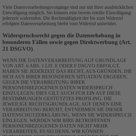
Viele Datenverarbeitungsvorgänge sind nur mit Ihrer ausdrücklichen
Einwilligung möglich. Sie können eine bereits erteilte Einwilligung
jederzeit widerrufen. Die Rechtmäßigkeit der bis zum Widerruf
erfolgten Datenverarbeitung bleibt vom Widerruf unberührt.
Widerspruchsrecht gegen die Datenerhebung in
besonderen Fällen sowie gegen Direktwerbung (Art.
21 DSGVO)
WENN DIE DATENVERARBEITUNG AUF GRUNDLAGE
VON ART. 6 ABS. 1 LIT. E ODER F DSGVO ERFOLGT,
HABEN SIE JEDERZEIT DAS RECHT, AUS GRÜNDEN, DIE
SICH AUS IHRER BESONDEREN SITUATION ERGEBEN,
GEGEN DIE VERARBEITUNG IHRER
PERSONENBEZOGENEN DATEN WIDERSPRUCH
EINZULEGEN; DIES GILT AUCH FÜR EIN AUF DIESE
BESTIMMUNGEN GESTÜTZTES PROFILING. DIE
JEWEILIGE RECHTSGRUNDLAGE, AUF DENEN EINE
VERARBEITUNG BERUHT, ENTNEHMEN SIE DIESER
DATENSCHUTZERKLÄRUNG. WENN SIE WIDERSPRUCH
EINLEGEN, WERDEN WIR IHRE BETROFFENEN
PERSONENBEZOGENEN DATEN NICHT MEHR
VERARBEITEN, ES SEI DENN, WIR KÖNNEN