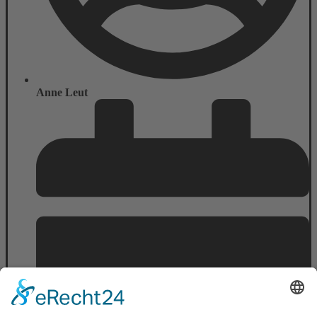
Anne Leut