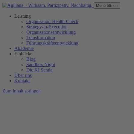
Menü öffnen
Leistung
Organisation-Health-Check
Strategy-to-Execution
Organisationsentwicklung
Transformation
Führungskräfteentwicklung
Akademie
Einblicke
Blog
Sandbox Night
Die KI Seraia
Über uns
Kontakt
Zum Inhalt springen