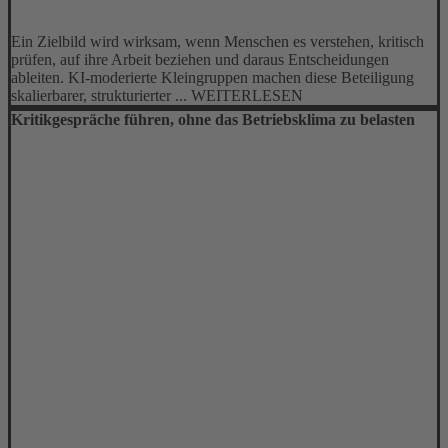
Ein Zielbild wird wirksam, wenn Menschen es verstehen, kritisch
prüfen, auf ihre Arbeit beziehen und daraus Entscheidungen
ableiten. KI-moderierte Kleingruppen machen diese Beteiligung
skalierbarer, strukturierter ... WEITERLESEN
Kritikgespräche führen, ohne das Betriebsklima zu belasten