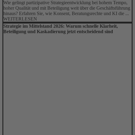
Wie gelingt partizipative Strategieentwicklung bei hohem Tempo,
hoher Qualität und mit Beteiligung weit über die Geschäftsführung
hinaus? Erfahren Sie, wie Konsent, Beratungsrechte und KI die ...
WEITERLESEN
Strategie im Mittelstand 2026: Warum schnelle Klarheit,
Beteiligung und Kaskadierung jetzt entscheidend sind