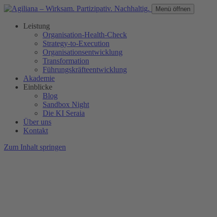
Menü öffnen
Leistung
Organisation-Health-Check
Strategy-to-Execution
Organisationsentwicklung
Transformation
Führungskräfteentwicklung
Akademie
Einblicke
Blog
Sandbox Night
Die KI Seraia
Über uns
Kontakt
Zum Inhalt springen