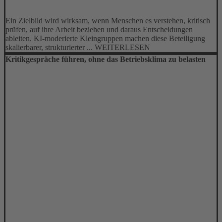
Ein Zielbild wird wirksam, wenn Menschen es verstehen, kritisch
prüfen, auf ihre Arbeit beziehen und daraus Entscheidungen
ableiten. KI-moderierte Kleingruppen machen diese Beteiligung
skalierbarer, strukturierter ... WEITERLESEN
Kritikgespräche führen, ohne das Betriebsklima zu belasten