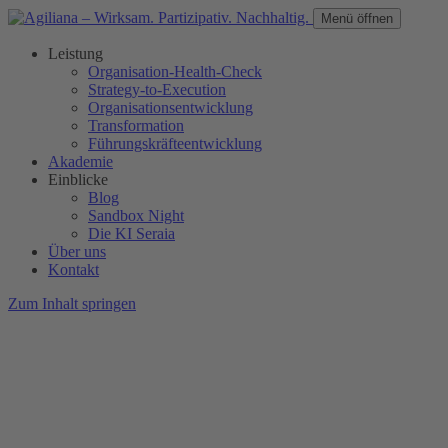
Menü öffnen
Leistung
Organisation-Health-Check
Strategy-to-Execution
Organisationsentwicklung
Transformation
Führungskräfteentwicklung
Akademie
Einblicke
Blog
Sandbox Night
Die KI Seraia
Über uns
Kontakt
Zum Inhalt springen