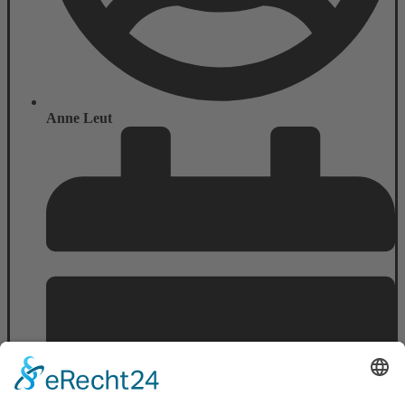
Anne Leut