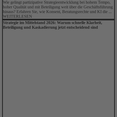
Wie gelingt partizipative Strategieentwicklung bei hohem Tempo,
hoher Qualität und mit Beteiligung weit über die Geschäftsführung
hinaus? Erfahren Sie, wie Konsent, Beratungsrechte und KI die ...
WEITERLESEN
Strategie im Mittelstand 2026: Warum schnelle Klarheit,
Beteiligung und Kaskadierung jetzt entscheidend sind