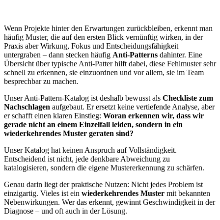
Wenn Projekte hinter den Erwartungen zurückbleiben, erkennt man
häufig Muster, die auf den ersten Blick vernünftig wirken, in der
Praxis aber Wirkung, Fokus und Entscheidungsfähigkeit
untergraben – dann stecken häufig
Anti-Patterns
dahinter. Eine
Übersicht über typische Anti-Patter hilft dabei, diese Fehlmuster sehr
schnell zu erkennen, sie einzuordnen und vor allem, sie im Team
besprechbar zu machen.
Unser Anti-Pattern-Katalog ist deshalb bewusst als
Checkliste zum
Nachschlagen
aufgebaut. Er ersetzt keine vertiefende Analyse, aber
er schafft einen klaren Einstieg:
Woran erkennen wir, dass wir
gerade nicht an einem Einzelfall leiden, sondern in ein
wiederkehrendes Muster geraten sind?
Unser Katalog hat keinen Anspruch auf Vollständigkeit.
Entscheidend ist nicht, jede denkbare Abweichung zu
katalogisieren, sondern die eigene Mustererkennung zu schärfen.
Genau darin liegt der praktische Nutzen: Nicht jedes Problem ist
einzigartig. Vieles ist ein
wiederkehrendes Muster
mit bekannten
Nebenwirkungen. Wer das erkennt, gewinnt Geschwindigkeit in der
Diagnose – und oft auch in der Lösung.