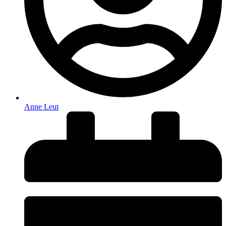
Anne Leut