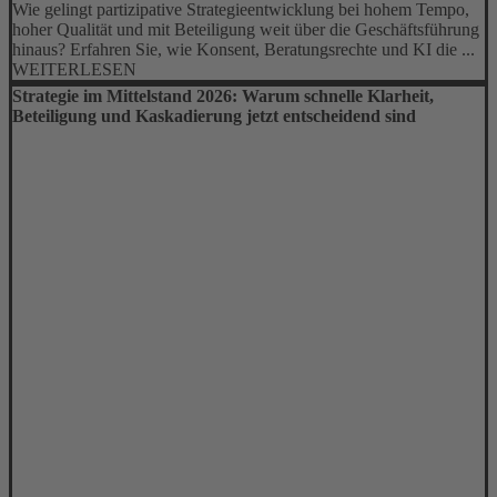
Wie gelingt partizipative Strategieentwicklung bei hohem Tempo,
hoher Qualität und mit Beteiligung weit über die Geschäftsführung
hinaus? Erfahren Sie, wie Konsent, Beratungsrechte und KI die ...
WEITERLESEN
Strategie im Mittelstand 2026: Warum schnelle Klarheit,
Beteiligung und Kaskadierung jetzt entscheidend sind