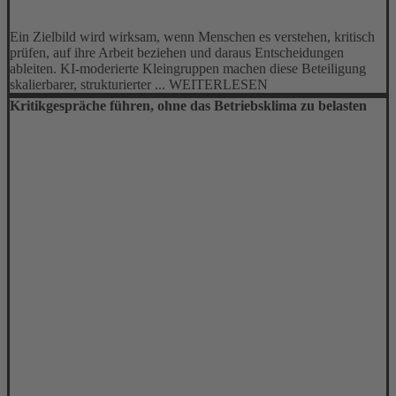
Ein Zielbild wird wirksam, wenn Menschen es verstehen, kritisch
prüfen, auf ihre Arbeit beziehen und daraus Entscheidungen
ableiten. KI-moderierte Kleingruppen machen diese Beteiligung
skalierbarer, strukturierter ... WEITERLESEN
Kritikgespräche führen, ohne das Betriebsklima zu belasten