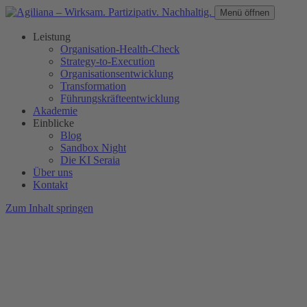
Menü öffnen
Leistung
Organisation-Health-Check
Strategy-to-Execution
Organisationsentwicklung
Transformation
Führungskräfteentwicklung
Akademie
Einblicke
Blog
Sandbox Night
Die KI Seraia
Über uns
Kontakt
Zum Inhalt springen