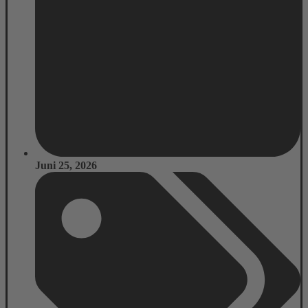
Juni 25, 2026