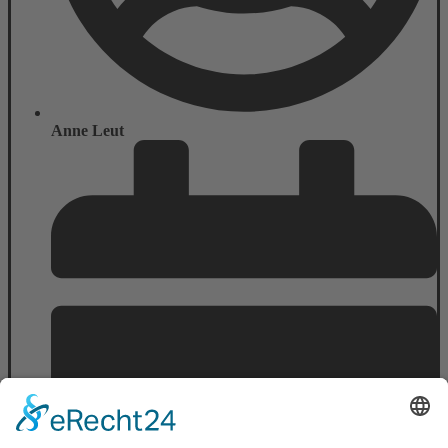
Anne Leut